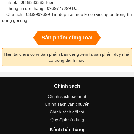
- Tiktok : 0888333383 Hiền
- Thông tin đơn hàng : 0939777299 Đạt
- Chủ tịch : 0339999399 Tín đẹp trai, nếu ko có việc quan trọng thì
đừng gọi ổng.
Sản phẩm cùng loại
Hiện tại chưa có vì Sản phẩm bạn đang xem là sản phẩm duy nhất
có trong danh mục.
Chính sách
Chính sách bảo mật
Chính sách vận chuyển
Chính sách đổi trả
Quy định sử dụng
Kênh bán hàng