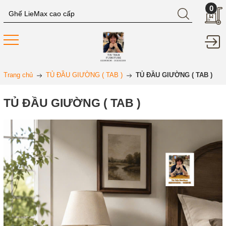
0
Trang chủ
TỦ ĐẦU GIƯỜNG ( TAB )
TỦ ĐẦU GIƯỜNG ( TAB )
TỦ ĐẦU GIƯỜNG ( TAB )