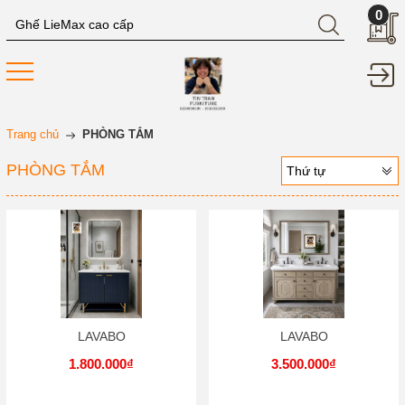
0
Trang chủ
PHÒNG TẮM
PHÒNG TẮM
Thứ tự
LAVABO
LAVABO
1.800.000₫
3.500.000₫