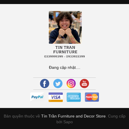
Đang cập nhật....
Bản quyền thuộc về
Tín Trần Furniture and Decor Store
.
Cung cấp
bởi Sapo