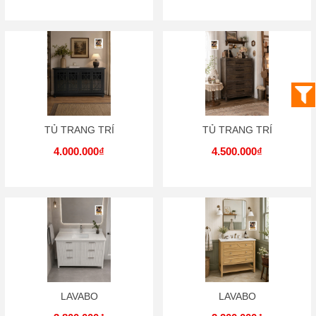
TỦ TRANG TRÍ
TỦ TRANG TRÍ
4.000.000₫
4.500.000₫
LAVABO
LAVABO