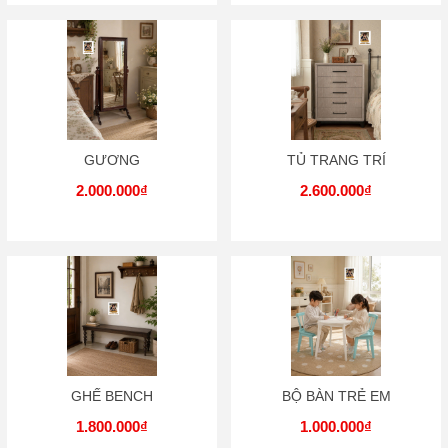
GƯƠNG
TỦ TRANG TRÍ
2.000.000₫
2.600.000₫
GHẾ BENCH
BỘ BÀN TRẺ EM
1.800.000₫
1.000.000₫