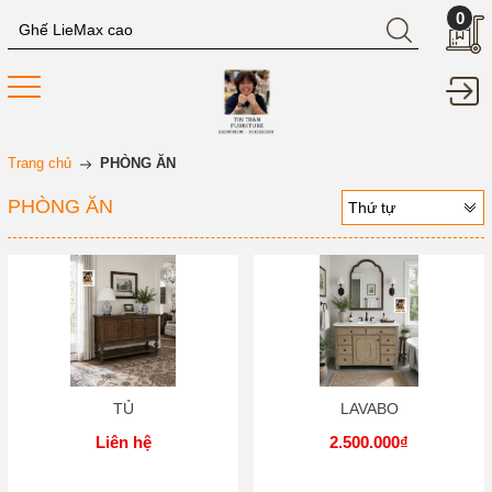
0
Trang chủ
PHÒNG ĂN
PHÒNG ĂN
Thứ tự
TỦ
LAVABO
Liên hệ
2.500.000₫