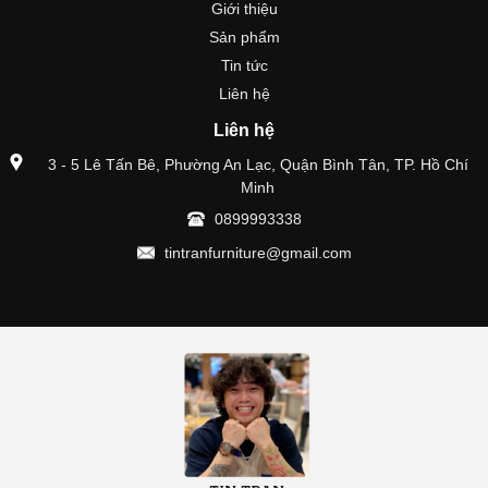
Giới thiệu
Sản phẩm
Tin tức
Liên hệ
Liên hệ
3 - 5 Lê Tấn Bê, Phường An Lạc, Quận Bình Tân, TP. Hồ Chí
Minh
0899993338
tintranfurniture@gmail.com