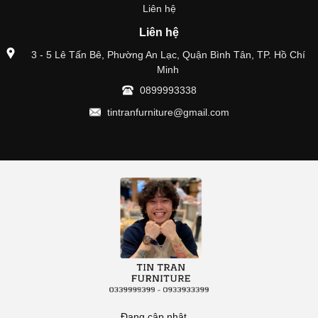
Liên hệ
Liên hệ
3 - 5 Lê Tấn Bê, Phường An Lạc, Quận Bình Tân, TP. Hồ Chí
Minh
0899993338
tintranfurniture@gmail.com
Đang cập nhật....