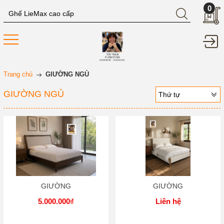
0
Trang chủ
GIƯỜNG NGỦ
GIƯỜNG NGỦ
Thứ tự
GIƯỜNG
GIƯỜNG
5.000.000₫
Liên hệ